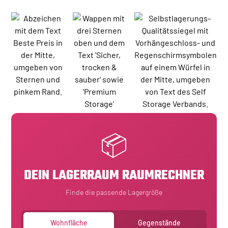
📦
DEIN LAGERRAUM RAUMRECHNER
Finde die passende Lagergröße
Wohnfläche
Gegenstände