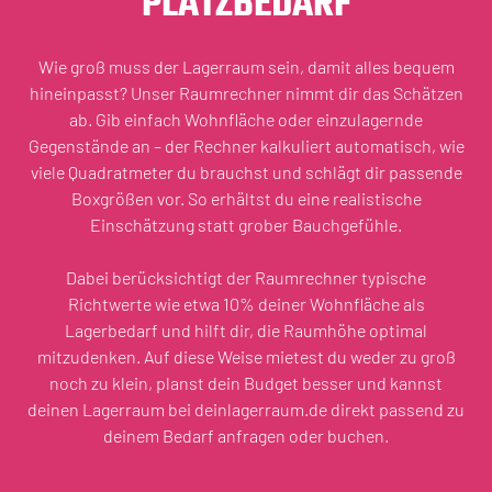
PLATZBEDARF
Wie groß muss der Lagerraum sein, damit alles bequem
hineinpasst? Unser Raumrechner nimmt dir das Schätzen
ab. Gib einfach Wohnfläche oder einzulagernde
Gegenstände an – der Rechner kalkuliert automatisch, wie
viele Quadratmeter du brauchst und schlägt dir passende
Boxgrößen vor. So erhältst du eine realistische
Einschätzung statt grober Bauchgefühle.
Dabei berücksichtigt der Raumrechner typische
Richtwerte wie etwa 10% deiner Wohnfläche als
Lagerbedarf und hilft dir, die Raumhöhe optimal
mitzudenken. Auf diese Weise mietest du weder zu groß
noch zu klein, planst dein Budget besser und kannst
deinen Lagerraum bei deinlagerraum.de direkt passend zu
deinem Bedarf anfragen oder buchen.