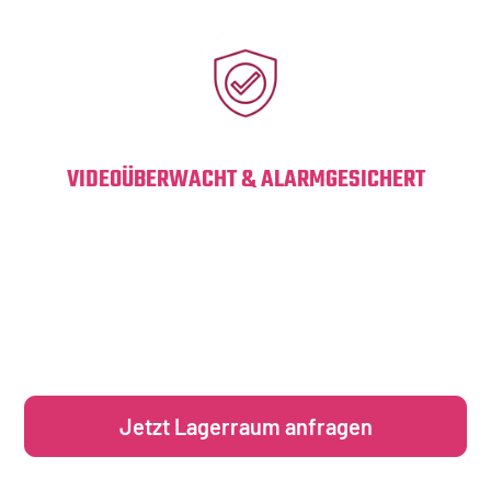
VIDEOÜBERWACHT & ALARMGESICHERT
Dein Eigentum ist in unserer Anlage rund um die Uhr mit
moderner Videoüberwachung geschützt.
Zutrittskontrolle, Alarmanlage und gesicherte Zugänge
sorgen dafür, dass nur autorisierte Personen an deine Box
gelangen.
Jetzt Lagerraum anfragen