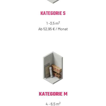
KATEGORIE S
2
1 -3,5 m
Ab 52,95 € / Monat
KATEGORIE M
2
4 - 6,5 m