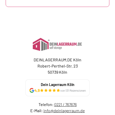
DEINLAGERRAUM.DE Köln
Robert-Perthel-Str. 23
50739 Köln
Dein Lagerraum Köln
4,9
von 131 Rezensionen
Telefon:
0221 / 767676
E-Mail:
info@deinlagerraum.de