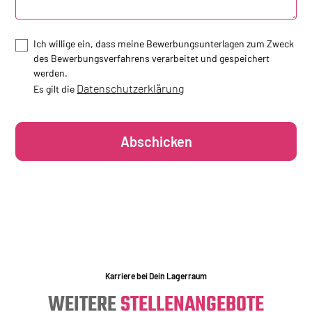
Ich willige ein, dass meine Bewerbungsunterlagen zum Zweck
des Bewerbungsverfahrens verarbeitet und gespeichert
werden.
Datenschutzerklärung
Es gilt die
Karriere bei Dein Lagerraum
WEITERE
STELLENANGEBOTE