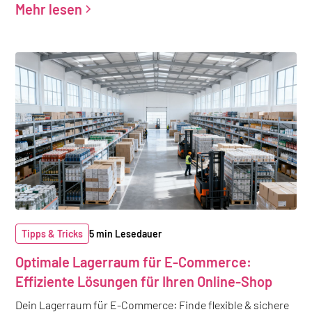
Mehr lesen
Tipps & Tricks
5 min Lesedauer
Optimale Lagerraum für E-Commerce:
Effiziente Lösungen für Ihren Online-Shop
Dein Lagerraum für E-Commerce: Finde flexible & sichere