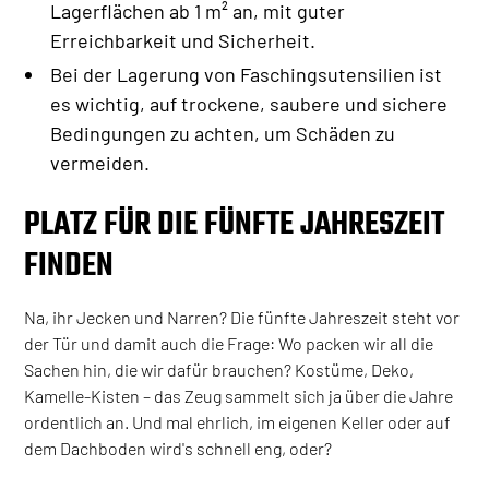
Lagerflächen ab 1 m² an, mit guter
Erreichbarkeit und Sicherheit.
Bei der Lagerung von Faschingsutensilien ist
es wichtig, auf trockene, saubere und sichere
Bedingungen zu achten, um Schäden zu
vermeiden.
PLATZ FÜR DIE FÜNFTE JAHRESZEIT
FINDEN
Na, ihr Jecken und Narren? Die fünfte Jahreszeit steht vor
der Tür und damit auch die Frage: Wo packen wir all die
Sachen hin, die wir dafür brauchen? Kostüme, Deko,
Kamelle-Kisten – das Zeug sammelt sich ja über die Jahre
ordentlich an. Und mal ehrlich, im eigenen Keller oder auf
dem Dachboden wird's schnell eng, oder?