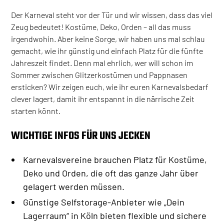
Der Karneval steht vor der Tür und wir wissen, dass das viel
Zeug bedeutet! Kostüme, Deko, Orden – all das muss
irgendwohin. Aber keine Sorge, wir haben uns mal schlau
gemacht, wie ihr günstig und einfach Platz für die fünfte
Jahreszeit findet. Denn mal ehrlich, wer will schon im
Sommer zwischen Glitzerkostümen und Pappnasen
ersticken? Wir zeigen euch, wie ihr euren Karnevalsbedarf
clever lagert, damit ihr entspannt in die närrische Zeit
starten könnt.
WICHTIGE INFOS FÜR UNS JECKEN
Karnevalsvereine brauchen Platz für Kostüme,
Deko und Orden, die oft das ganze Jahr über
gelagert werden müssen.
Günstige Selfstorage-Anbieter wie „Dein
Lagerraum“ in Köln bieten flexible und sichere