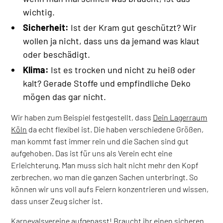
wichtig.
Sicherheit:
Ist der Kram gut geschützt? Wir
wollen ja nicht, dass uns da jemand was klaut
oder beschädigt.
Klima:
Ist es trocken und nicht zu heiß oder
kalt? Gerade Stoffe und empfindliche Deko
mögen das gar nicht.
Wir haben zum Beispiel festgestellt, dass
Dein Lagerraum
Köln
da echt flexibel ist. Die haben verschiedene Größen,
man kommt fast immer rein und die Sachen sind gut
aufgehoben. Das ist für uns als Verein echt eine
Erleichterung. Man muss sich halt nicht mehr den Kopf
zerbrechen, wo man die ganzen Sachen unterbringt. So
können wir uns voll aufs Feiern konzentrieren und wissen,
dass unser Zeug sicher ist.
Karnevalsvereine aufgepasst! Braucht ihr einen sicheren