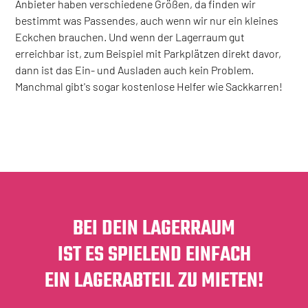
Anbieter haben verschiedene Größen, da finden wir
bestimmt was Passendes, auch wenn wir nur ein kleines
Eckchen brauchen. Und wenn der Lagerraum gut
erreichbar ist, zum Beispiel mit Parkplätzen direkt davor,
dann ist das Ein- und Ausladen auch kein Problem.
Manchmal gibt's sogar kostenlose Helfer wie Sackkarren!
BEI DEIN LAGERRAUM
IST ES SPIELEND EINFACH
EIN LAGERABTEIL ZU MIETEN!