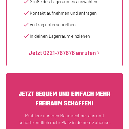
Größe des Lageraumes auswählen
Kontakt aufnehmen und anfragen
Vertrag unterschreiben
In deinen Lagerraum einziehen
Jetzt 0221-767676 anrufen
JETZT BEQUEM UND EINFACH MEHR
FREIRAUM SCHAFFEN!
Probiere unseren Raumrechner aus und
schaffe endlich mehr Platz in deinem Zuhause.