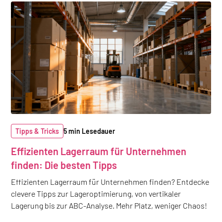
Tipps & Tricks
5 min Lesedauer
Effizienten Lagerraum für Unternehmen
finden: Die besten Tipps
Effizienten Lagerraum für Unternehmen finden? Entdecke
clevere Tipps zur Lageroptimierung, von vertikaler
Lagerung bis zur ABC-Analyse. Mehr Platz, weniger Chaos!