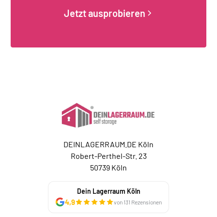
Jetzt ausprobieren
DEINLAGERRAUM.DE Köln
Robert-Perthel-Str. 23
50739 Köln
Dein Lagerraum Köln
4,9
von 131 Rezensionen