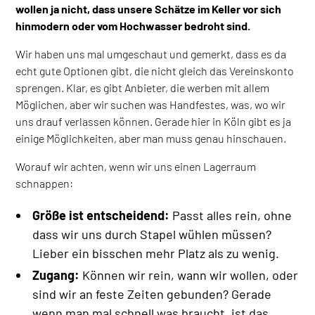
wollen ja nicht, dass unsere Schätze im Keller vor sich
hinmodern oder vom Hochwasser bedroht sind.
Wir haben uns mal umgeschaut und gemerkt, dass es da
echt gute Optionen gibt, die nicht gleich das Vereinskonto
sprengen. Klar, es gibt Anbieter, die werben mit allem
Möglichen, aber wir suchen was Handfestes, was, wo wir
uns drauf verlassen können. Gerade hier in Köln gibt es ja
einige Möglichkeiten, aber man muss genau hinschauen.
Worauf wir achten, wenn wir uns einen Lagerraum
schnappen:
Größe ist entscheidend:
Passt alles rein, ohne
dass wir uns durch Stapel wühlen müssen?
Lieber ein bisschen mehr Platz als zu wenig.
Zugang:
Können wir rein, wann wir wollen, oder
sind wir an feste Zeiten gebunden? Gerade
wenn man mal schnell was braucht, ist das