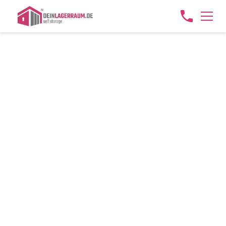
MEHR PLATZ FÜR KARNEVAL:
GÜNSTIGEN LAGERRAUM FÜR
KARNEVALSVEREINE FINDEN