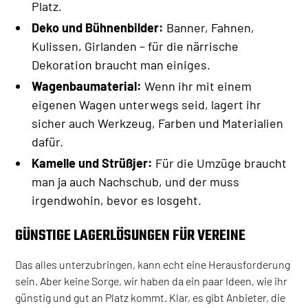
Platz.
Deko und Bühnenbilder:
Banner, Fahnen,
Kulissen, Girlanden – für die närrische
Dekoration braucht man einiges.
Wagenbaumaterial:
Wenn ihr mit einem
eigenen Wagen unterwegs seid, lagert ihr
sicher auch Werkzeug, Farben und Materialien
dafür.
Kamelle und Strüßjer:
Für die Umzüge braucht
man ja auch Nachschub, und der muss
irgendwohin, bevor es losgeht.
GÜNSTIGE LAGERLÖSUNGEN FÜR VEREINE
Das alles unterzubringen, kann echt eine Herausforderung
sein. Aber keine Sorge, wir haben da ein paar Ideen, wie ihr
günstig und gut an Platz kommt. Klar, es gibt Anbieter, die