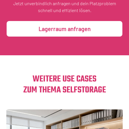
Jetzt unverbindlich anfragen und dein Platzproblem
schnell und effizient lösen.
Lagerraum anfragen
WEITERE USE CASES
ZUM THEMA SELFSTORAGE