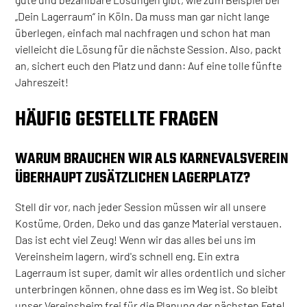
„Dein Lagerraum“ in Köln. Da muss man gar nicht lange
überlegen, einfach mal nachfragen und schon hat man
vielleicht die Lösung für die nächste Session. Also, packt
an, sichert euch den Platz und dann: Auf eine tolle fünfte
Jahreszeit!
HÄUFIG GESTELLTE FRAGEN
WARUM BRAUCHEN WIR ALS KARNEVALSVEREIN
ÜBERHAUPT ZUSÄTZLICHEN LAGERPLATZ?
Stell dir vor, nach jeder Session müssen wir all unsere
Kostüme, Orden, Deko und das ganze Material verstauen.
Das ist echt viel Zeug! Wenn wir das alles bei uns im
Vereinsheim lagern, wird's schnell eng. Ein extra
Lagerraum ist super, damit wir alles ordentlich und sicher
unterbringen können, ohne dass es im Weg ist. So bleibt
unser Vereinsheim frei für die Planung der nächsten Fete!