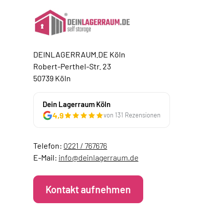
DEINLAGERRAUM.DE Köln
Robert-Perthel-Str. 23
50739 Köln
Dein Lagerraum Köln
4,9
von 131 Rezensionen
Telefon:
0221 / 767676
E-Mail:
info@deinlagerraum.de
Kontakt aufnehmen