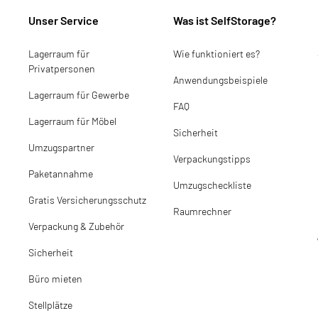
Unser Service
Was ist SelfStorage?
Lagerraum für
Wie funktioniert es?
Privatpersonen
Anwendungsbeispiele
Lagerraum für Gewerbe
FAQ
Lagerraum für Möbel
Sicherheit
Umzugspartner
Verpackungstipps
Paketannahme
Umzugscheckliste
Gratis Versicherungsschutz
Raumrechner
Verpackung & Zubehör
Sicherheit
Büro mieten
Stellplätze