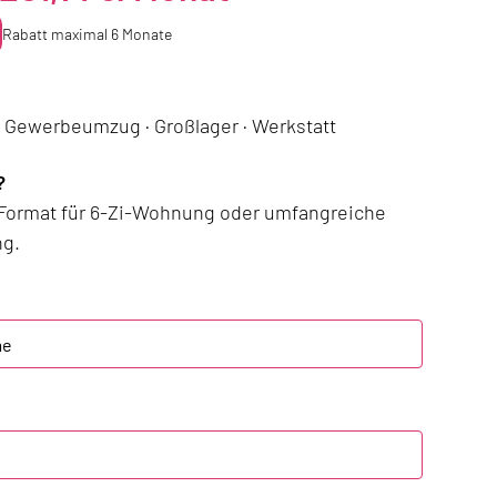
Rabatt maximal 6 Monate
 Gewerbeumzug · Großlager · Werkstatt
?
-Format für 6-Zi-Wohnung oder umfangreiche
g.