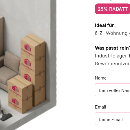
25% RABATT
Ideal für:
6-Zi-Wohnung ·
Was passt rein
Industrielager
Gewerbenutzun
Name
Email