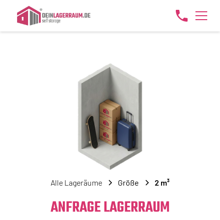
Alle Lageräume
Größe
2 m³
ANFRAGE LAGERRAUM