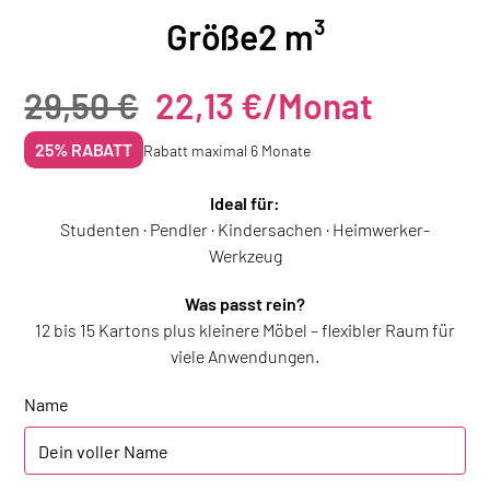
Größe
2 m³
29,50 €
22,13 €
/Monat
25% RABATT
Rabatt maximal 6 Monate
Ideal für:
Studenten · Pendler · Kindersachen · Heimwerker-
Werkzeug
Was passt rein?
12 bis 15 Kartons plus kleinere Möbel – flexibler Raum für
viele Anwendungen.
Name