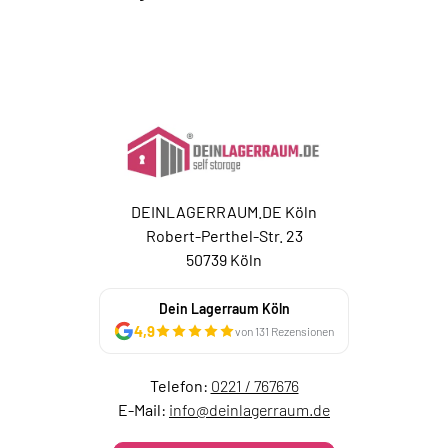
DEINLAGERRAUM.DE Köln
Robert-Perthel-Str. 23
50739 Köln
Dein Lagerraum Köln
4,9
von 131 Rezensionen
Telefon:
0221 / 767676
E-Mail:
info@deinlagerraum.de