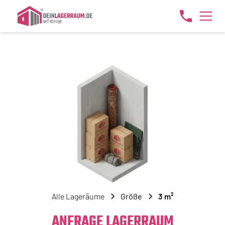
Alle Lageräume
Größe
3 m²
ANFRAGE LAGERRAUM