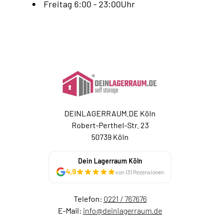
Freitag 6:00 - 23:00Uhr
DEINLAGERRAUM.DE Köln
Robert-Perthel-Str. 23
50739 Köln
Dein Lagerraum Köln
4,9
von 131 Rezensionen
Telefon:
0221 / 767676
E-Mail:
info@deinlagerraum.de