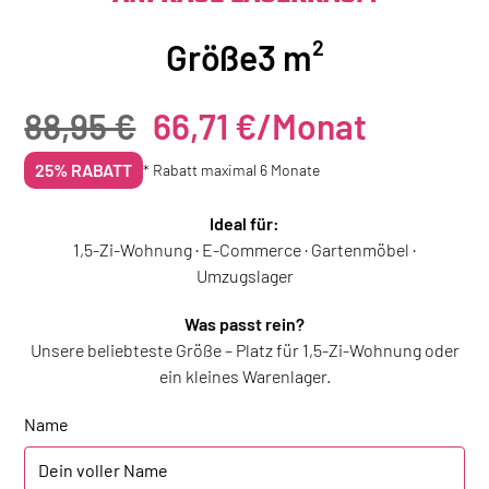
Größe
3 m²
88,95 €
66,71 €
/Monat
25% RABATT
* Rabatt maximal 6 Monate
Ideal für:
1,5-Zi-Wohnung · E-Commerce · Gartenmöbel ·
Umzugslager
Was passt rein?
Unsere beliebteste Größe – Platz für 1,5-Zi-Wohnung oder
ein kleines Warenlager.
Name